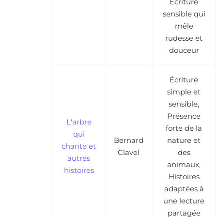
Écriture
sensible qui
mêle
rudesse et
douceur
Écriture
simple et
sensible,
Présence
L'arbre
forte de la
qui
Bernard
nature et
chante et
Clavel
des
autres
animaux,
histoires
Histoires
adaptées à
une lecture
partagée