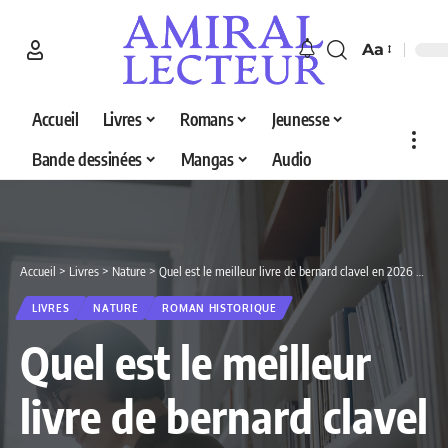
Aa
Accueil
Livres
Romans
Jeunesse
Bande dessinées
Mangas
Audio
Accueil
>
Livres
>
Nature
>
Quel est le meilleur livre de bernard clavel en 2026 ? Découvrez nos 3 sélections
LIVRES
NATURE
ROMAN HISTORIQUE
Quel est le meilleur
livre de bernard clavel