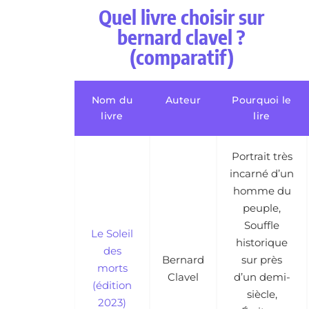
Quel livre choisir sur
bernard clavel ?
(comparatif)
Nom du
Auteur
Pourquoi le
livre
lire
Portrait très
incarné d’un
homme du
peuple,
Souffle
Le Soleil
historique
des
Bernard
sur près
morts
Clavel
d’un demi-
(édition
siècle,
2023)