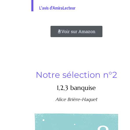
L'avis d'AmiraLecteur
Voir sur Amazon
Notre sélection n°2
1,2,3 banquise
Alice Brière-Haquet