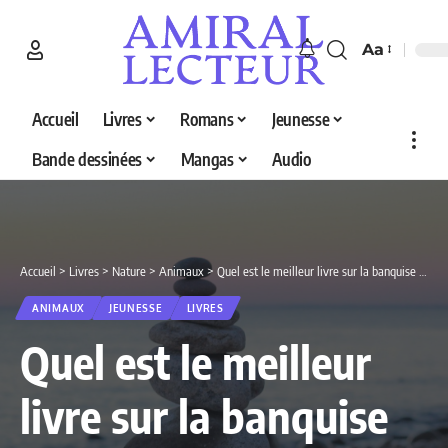
Aa
Accueil
Livres
Romans
Jeunesse
Bande dessinées
Mangas
Audio
Accueil
>
Livres
>
Nature
>
Animaux
>
Quel est le meilleur livre sur la banquise en 2026 ? Découvrez nos 5 sélections
ANIMAUX
JEUNESSE
LIVRES
Quel est le meilleur
livre sur la banquise