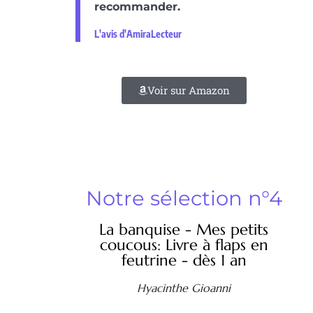
recommander.
L'avis d'AmiraLecteur
Voir sur Amazon
Notre sélection n°4
La banquise - Mes petits
coucous: Livre à flaps en
feutrine - dès 1 an
Hyacinthe Gioanni