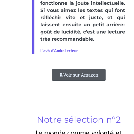
fonctionne la joute intellectuelle.
Si vous aimez les textes qui font
réfléchir vite et juste, et qui
laissent ensuite un petit arrière-
goût de lucidité, c’est une lecture
très recommandable.
L'avis d'AmiraLecteur
Voir sur Amazon
Notre sélection n°2
Le monde comme volonté et