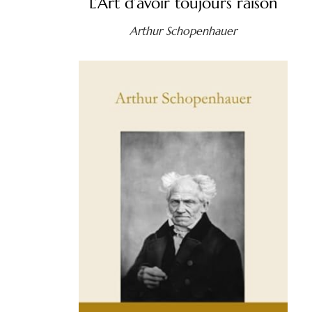
L’Art d’avoir toujours raison
Arthur Schopenhauer