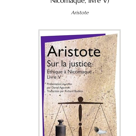
Nicomaque, livre V)
Aristote