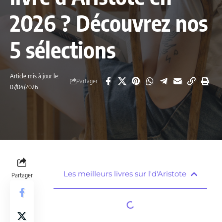
2026 ? Découvrez nos
5 sélections
Article mis à jour le:
Partager
07/04/2026
Les meilleurs livres sur l'd'Aristote
Partager