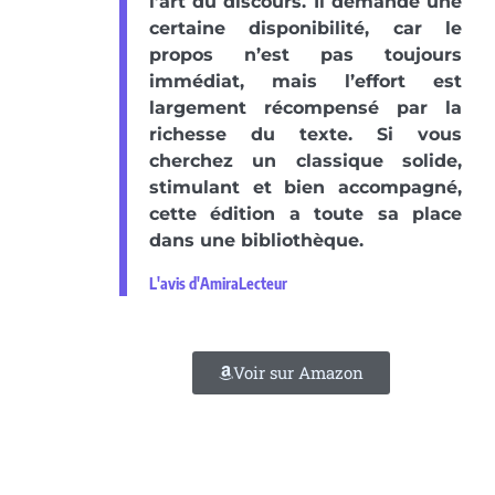
l’art du discours. Il demande une
certaine disponibilité, car le
propos n’est pas toujours
immédiat, mais l’effort est
largement récompensé par la
richesse du texte. Si vous
cherchez un classique solide,
stimulant et bien accompagné,
cette édition a toute sa place
dans une bibliothèque.
L'avis d'AmiraLecteur
Voir sur Amazon