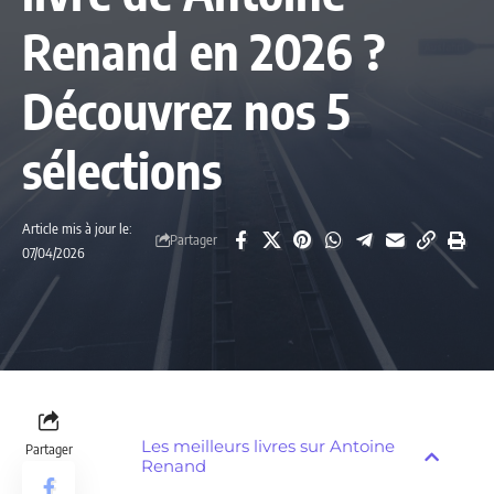
Renand en 2026 ?
Découvrez nos 5
sélections
Article mis à jour le:
Partager
07/04/2026
Les meilleurs livres sur Antoine
Partager
Renand