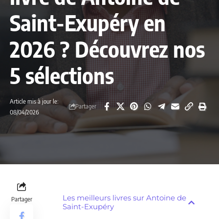
Saint-Exupéry en
2026 ? Découvrez nos
5 sélections
Article mis à jour le:
Partager
08/04/2026
Les meilleurs livres sur Antoine de
Partager
Saint-Exupéry