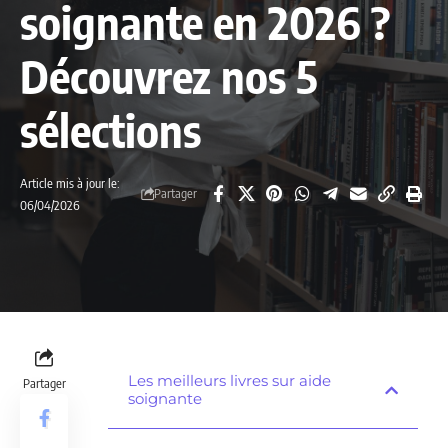
soignante en 2026 ?
Découvrez nos 5
sélections
Article mis à jour le:
Partager
06/04/2026
Les meilleurs livres sur aide
Partager
soignante