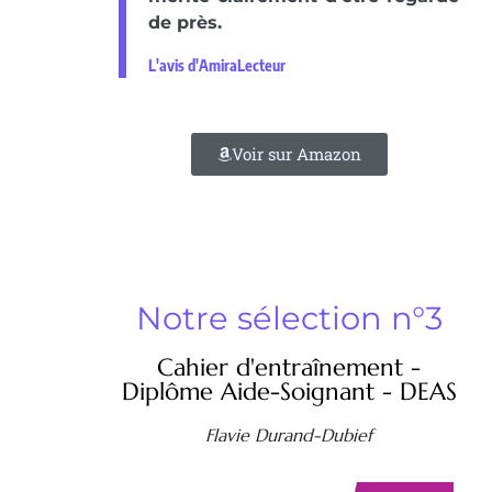
de près.
L'avis d'AmiraLecteur
Voir sur Amazon
Notre sélection n°3
Cahier d'entraînement -
Diplôme Aide-Soignant - DEAS
Flavie Durand-Dubief