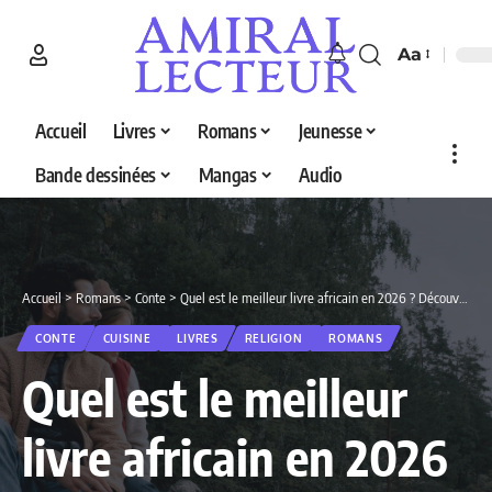
Aa
Accueil
Livres
Romans
Jeunesse
Bande dessinées
Mangas
Audio
Accueil
>
Romans
>
Conte
>
Quel est le meilleur livre africain en 2026 ? Découvrez nos 5 sélections
CONTE
CUISINE
LIVRES
RELIGION
ROMANS
Quel est le meilleur
livre africain en 2026