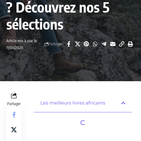
? Découvrez nos 5
sélections
Article mis à jour le:
Partager
11/04/2026
Les meilleurs livres africains
Partager