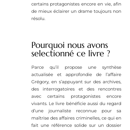
certains protagonistes encore en vie, afin
de mieux éclairer un drame toujours non
résolu.
Pourquoi nous avons
selectionné ce livre ?
Parce qu’il propose une synthèse
actualisée et approfondie de l’affaire
Grégory, en s’appuyant sur des archives,
des interrogatoires et des rencontres
avec certains protagonistes encore
vivants. Le livre bénéficie aussi du regard
d’une journaliste reconnue pour sa
maîtrise des affaires criminelles, ce qui en
fait une référence solide sur un dossier