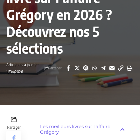
Grégory en 2026 ?
Découvrez nos 5
sélections
Article mis à jour le:
Partager
11/04/2026
Les meilleurs livres sur l'affaire
Partager
Grégory