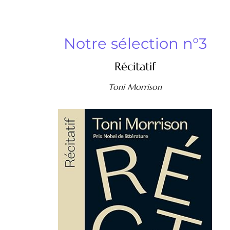
Notre sélection n°3
Récitatif
Toni Morrison