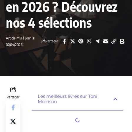
en 2026 ? Découvrez
nos 4 sélections
Article mis à jour le:
Partager
07/04/2026
Les meilleurs livres sur Toni
Partager
Morrison