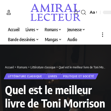
Aa
Accueil
Livres
Romans
Jeunesse
Bande dessinées
Mangas
Audio
Accueil
>
Romans
>
Littérature classique
>
Quel est le meilleur livre de Toni Morrison en 2026 ? Découvrez nos 4 sélections
LITTÉRATURE CLASSIQUE
LIVRES
POLITIQUE ET SOCIÉTÉ
Quel est le meilleur
livre de Toni Morrison