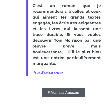
C’est un roman que je
recommanderais à celles et ceux
qui aiment les grands textes
engagés, les écritures exigeantes
et les livres qui laissent une
trace durable. Si vous voulez
découvrir Toni Morrison par une
œuvre brève mais
bouleversante, L’Œil le plus bleu
est une entrée particulièrement
marquante.
L'avis d'AmiraLecteur
Voir sur Amazon