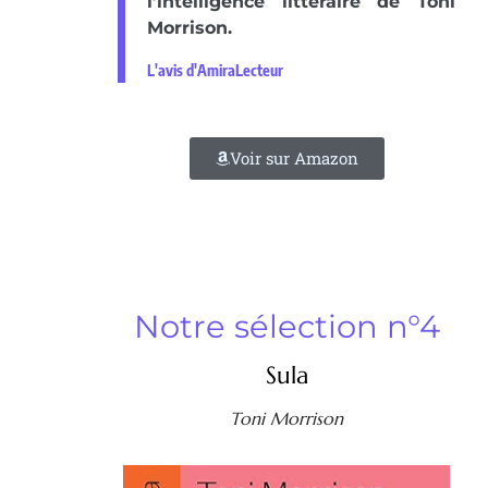
l’intelligence littéraire de Toni
Morrison.
L'avis d'AmiraLecteur
Voir sur Amazon
Notre sélection n°4
Sula
Toni Morrison