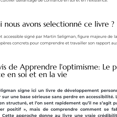
cultiver davantage de confiance en soi et en l’existence.
 nous avons selectionné ce livre ?
 et accessible signé par Martin Seligman, figure majeure de la
pères concrets pour comprendre et travailler son rapport au
vis de Apprendre l'optimisme: Le p
e en soi et en la vie
eligman signe ici un livre de développement personn
 sur une base sérieuse sans perdre en accessibilité. 
ien structuré, et l’on sent rapidement qu’il ne s’agit 
er positif », mais de comprendre comment se fab
 Cette approche donne au livre une vraie crédibilit