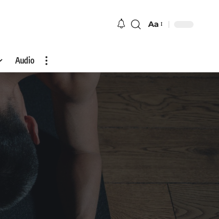
Aa
Audio