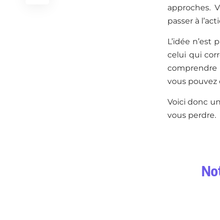
approches. V
passer à l’act
L’idée n’est 
celui qui co
comprendre 
vous pouvez c
Voici donc un
vous perdre.
Not