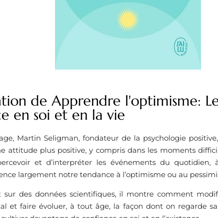
ation de Apprendre l'optimisme: Le
e en soi et en la vie
age, Martin Seligman, fondateur de la psychologie positive,
 attitude plus positive, y compris dans les moments difficil
rcevoir et d’interpréter les événements du quotidien, à
fluence largement notre tendance à l’optimisme ou au pessim
 sur des données scientifiques, il montre comment modif
l et faire évoluer, à tout âge, la façon dont on regarde sa p