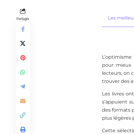
Les meilleur
Partager
L’optimisme n
pour mieux 
lecteurs, on 
trouver des e
Les livres on
s’appuient s
des formats p
plus légères
Cette sélect