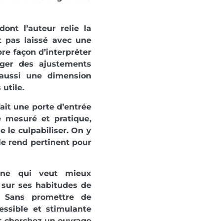
ont l’auteur relie la
st pas laissé avec une
pre façon d’interpréter
ger des ajustements
 aussi une dimension
 utile.
fait une porte d’entrée
e mesuré et pratique,
 le culpabiliser. On y
le rend pertinent pour
nne qui veut mieux
 sur ses habitudes de
. Sans promettre de
ssible et stimulante
us cherchez un ouvrage