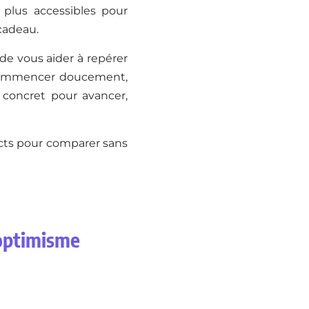
 plus accessibles pour
 cadeau.
 de vous aider à repérer
z commencer doucement,
concret pour avancer,
incts pour comparer sans
l'optimisme