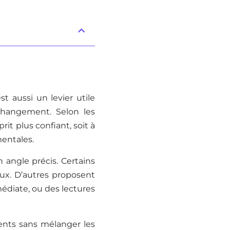
t aussi un levier utile
changement. Selon les
it plus confiant, soit à
mentales.
n angle précis. Certains
eux. D’autres proposent
édiate, ou des lectures
rents sans mélanger les