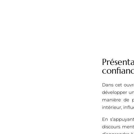
Présent
confianc
Dans cet ouvr
développer une
manière de pe
intérieur, in
En s’appuyant
discours menta