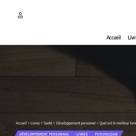
Accueil
Livr
Accueil
>
Livres
>
Santé
>
Développement personnel
>
Quel est le meilleur liv
DÉVELOPPEMENT PERSONNEL
LIVRES
PSYCHOLOGIE