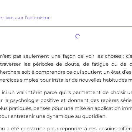
s livres sur l'optimisme
’est pas seulement une façon de voir les choses : c’es
traverser les périodes de doute, de fatigue ou de 
cherchera soit à comprendre ce qui soutient un état d’espr
xercices simples pour installer de nouvelles habitudes 
t ici un vrai intérêt parce qu’ils permettent de choisir u
ur la psychologie positive et donnent des repères séri
lus pratiques, pensés pour une mise en application imm
 pour entretenir une dynamique au quotidien.
ion a été construite pour répondre à ces besoins diffé