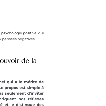
 psychologie positive, qui
x pensées négatives.
ouvoir de la
el qui a le mérite de
Le propos est simple à
pas seulement d’inviter
riquent nos réflexes
é et le distingue des