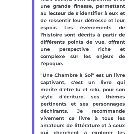
une grande finesse, permettant
au lecteur de s'identifier à eux et
de ressentir leur détresse et leur
espoir. Les événements de
l'histoire sont décrits à partir de
différents points de vue, offrant
une perspective riche et
complexe sur les enjeux de
l'époque.
"Une Chambre à Soi" est un livre
captivant, c'est un livre qui
mérite d'être lu et relu, pour son
style d'écriture, ses thèmes
pertinents et ses personnages
déchirants. Je recommande
vivement ce livre à tous les
amateurs de littérature et à ceux
qui cherchent à explorer les