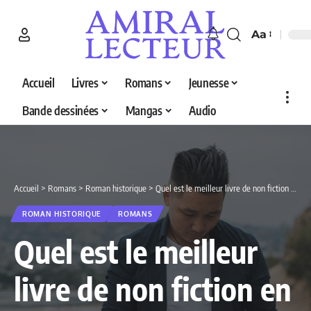
Aa
Accueil
Livres
Romans
Jeunesse
Bande dessinées
Mangas
Audio
Accueil
>
Romans
>
Roman historique
>
Quel est le meilleur livre de non fiction en 2026 ? Découvrez nos 6 sélections
ROMAN HISTORIQUE
ROMANS
Quel est le meilleur
livre de non fiction en