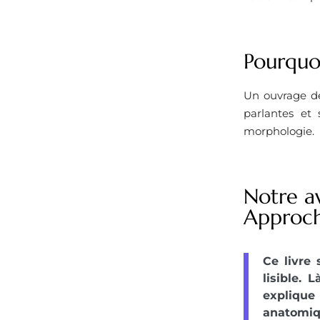
Pourquoi
Un ouvrage de
parlantes et
morphologie.
Notre a
Approc
Ce livre
lisible. 
explique
anatomiq