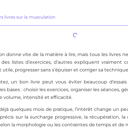
s livres sur la musculation
n donne vite de la matière à lire, mais tous les livres ne
à des listes d’exercices, d’autres expliquent vraiment
utile, progresser sans s’épuiser et corriger sa technique
tez, un bon livre peut vous éviter beaucoup d’essais i
s bases : choisir les exercices, organiser les séances, gér
 volume, intensité et efficacité.
déjà quelques mois de pratique, l’intérêt change un pe
précis sur la surcharge progressive, la récupération, la 
elon la morphologie ou les contraintes de temps et de m