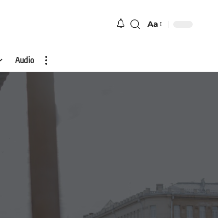
Aa
Audio