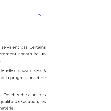
 se valent pas. Certains
 comment construire un
.
nutiles. Il vous aide à
er la progression, et ne
u. On cherche alors des
qualité d’exécution, les
atériel.