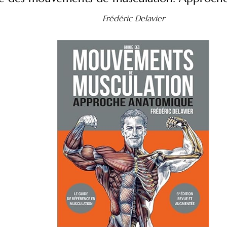
Frédéric Delavier