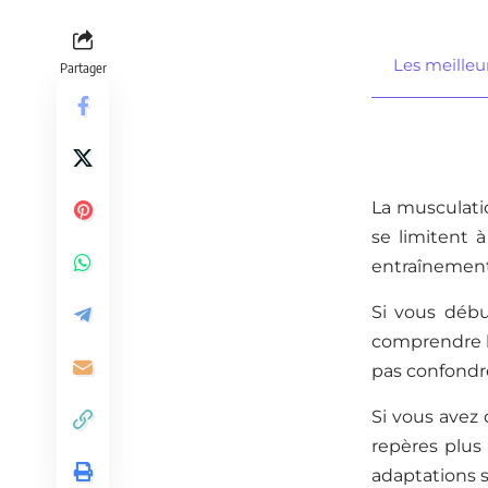
Les meilleur
Partager
La musculatio
se limitent 
entraînement 
Si vous débu
comprendre le
pas confondre
Si vous avez 
repères plus 
adaptations s