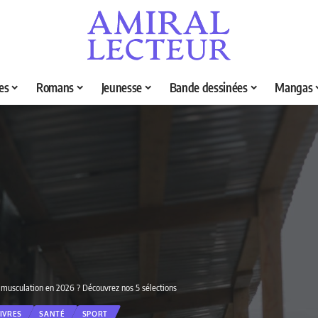
es
Romans
Jeunesse
Bande dessinées
Mangas
la musculation en 2026 ? Découvrez nos 5 sélections
LIVRES
SANTÉ
SPORT