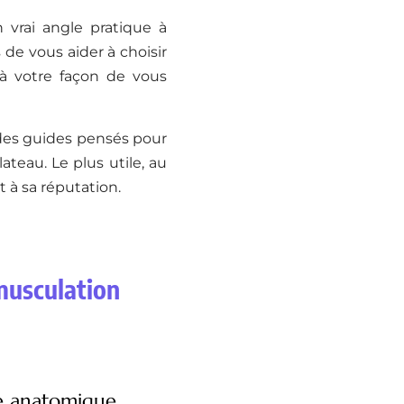
 vrai angle pratique à
 de vous aider à choisir
 à votre façon de vous
des guides pensés pour
ateau. Le plus utile, au
t à sa réputation.
 musculation
e anatomique