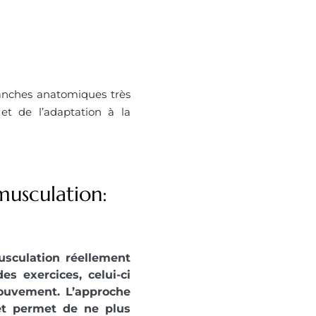
lanches anatomiques très
t de l’adaptation à la
usculation:
usculation réellement
es exercices, celui-ci
ouvement. L’approche
t permet de ne plus