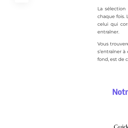
La sélection
chaque fois. 
celui qui co
entraîner.
Vous trouver
s’entraîner à
fond, est de c
Notr
Guid