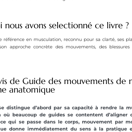
 nous avons selectionné ce livre ?
 référence en musculation, reconnu pour sa clarté, ses p
 son approche concrète des mouvements, des blessures e
vis de Guide des mouvements de m
he anatomique
 se distingue d’abord par sa capacité à rendre la m
Là où beaucoup de guides se contentent d’aligner d
 ce qui se passe dans le corps, mouvement par m
ue donne immédiatement du sens à la pratique e