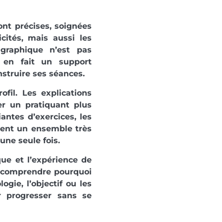
ont précises, soignées
icités, mais aussi les
 graphique n’est pas
i en fait un support
nstruire ses séances.
ofil. Les explications
ser un pratiquant plus
antes d’exercices, les
nnent un ensemble très
une seule fois.
que et l’expérience de
e à comprendre pourquoi
ie, l’objectif ou les
r progresser sans se