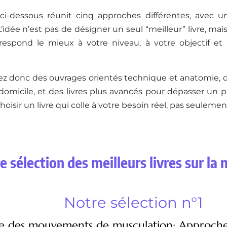
 ci-dessous réunit cinq approches différentes, avec un
L’idée n’est pas de désigner un seul “meilleur” livre, mais
rrespond le mieux à votre niveau, à votre objectif et
ez donc des ouvrages orientés technique et anatomie, 
 domicile, et des livres plus avancés pour dépasser un pl
hoisir un livre qui colle à votre besoin réel, pas seulemen
e sélection des meilleurs livres sur la
Notre sélection n°1
e des mouvements de musculation: Approch