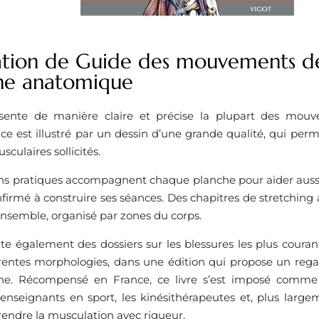
ation de Guide des mouvements de
he anatomique
sente de manière claire et précise la plupart des mouv
e est illustré par un dessin d’une grande qualité, qui per
culaires sollicités.
ons pratiques accompagnent chaque planche pour aider aussi
firmé à construire ses séances. Des chapitres de stretching
ensemble, organisé par zones du corps.
te également des dossiers sur les blessures les plus couran
érentes morphologies, dans une édition qui propose un rega
line. Récompensé en France, ce livre s’est imposé comme
 enseignants en sport, les kinésithérapeutes et, plus larg
endre la musculation avec rigueur.