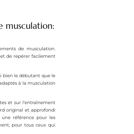
 musculation:
ements de musculation.
met de repérer facilement
 bien le débutant que le
 adaptés à la musculation
tes et sur l’entraînement
rd original et approfondi
 une référence pour les
ement, pour tous ceux qui