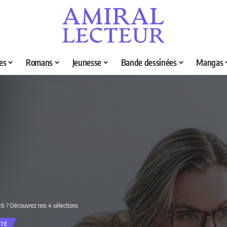
es
Romans
Jeunesse
Bande dessinées
Mangas
026 ? Découvrez nos 4 sélections
TÉ