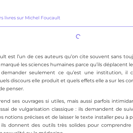
s livres sur Michel Foucault
lt est l’un de ces auteurs qu’on cite souvent sans toujo
t marqué les sciences humaines parce qu’ils déplacent le
e demander seulement ce qu’est une institution, il
uels discours elle produit et quels effets elle a sur les 
 de penser.
rend ses ouvrages si utiles, mais aussi parfois intimidan
ai de vulgarisation classique : ils demandent de sui
s notions précises et de laisser le texte installer peu à 
ils donnent des outils très solides pour comprendre le