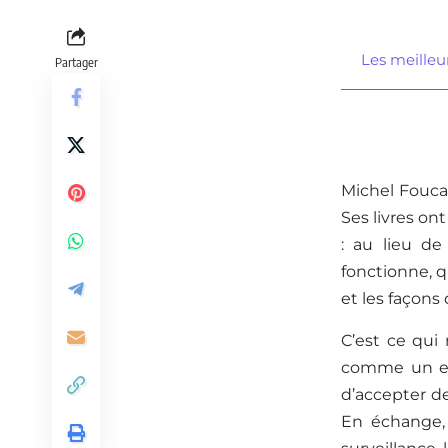
Les meilleur
Partager
Michel Foucau
Ses livres on
: au lieu d
fonctionne, q
et les façons
C’est ce qui 
comme un ess
d’accepter de
En échange, 