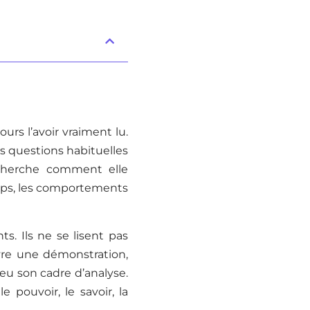
urs l’avoir vraiment lu.
s questions habituelles
 cherche comment elle
corps, les comportements
ts. Ils ne se lisent pas
vre une démonstration,
peu son cadre d’analyse.
 pouvoir, le savoir, la