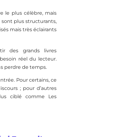
e le plus célèbre, mais
 sont plus structurants,
sés mais très éclairants
ir des grands livres
besoin réel du lecteur.
ans perdre de temps.
entrée. Pour certains, ce
discours ; pour d’autres
plus ciblé comme Les