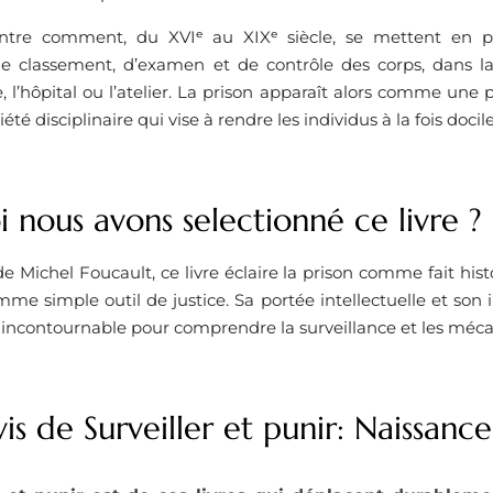
ntre comment, du XVIᵉ au XIXᵉ siècle, se mettent en p
 de classement, d’examen et de contrôle des corps, dans l
ée, l’hôpital ou l’atelier. La prison apparaît alors comme un
iété disciplinaire qui vise à rendre les individus à la fois docile
 nous avons selectionné ce livre ? ​
e Michel Foucault, ce livre éclaire la prison comme fait histo
me simple outil de justice. Sa portée intellectuelle et son 
incontournable pour comprendre la surveillance et les mécan
is de Surveiller et punir: Naissance