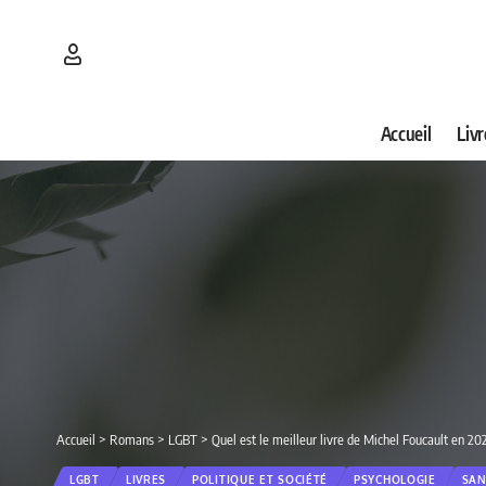
Accueil
Livr
Accueil
>
Romans
>
LGBT
>
Quel est le meilleur livre de Michel Foucault en 2
LGBT
LIVRES
POLITIQUE ET SOCIÉTÉ
PSYCHOLOGIE
SAN