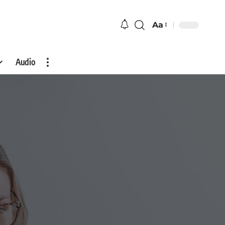
Aa
Audio