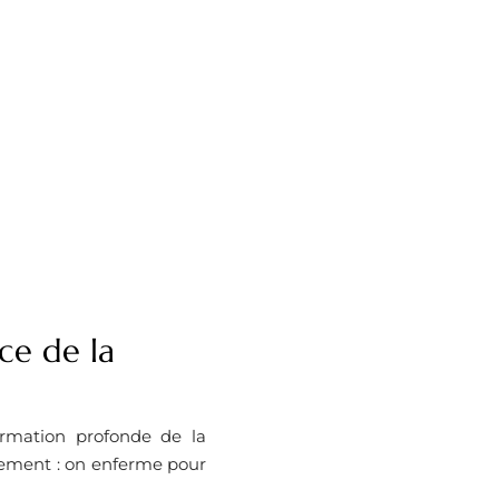
nce de la
formation profonde de la
uement : on enferme pour