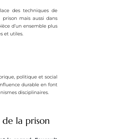
lace des techniques de
a prison mais aussi dans
e pièce d’un ensemble plus
s et utiles.
rique, politique et social
influence durable en font
ismes disciplinaires.
 de la prison