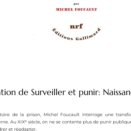
tion de Surveiller et punir: Naissa
istoire de la prison, Michel Foucault interroge une trans
rne. Au XIXᵉ siècle, on ne se contente plus de punir publiq
drer et réadapter.