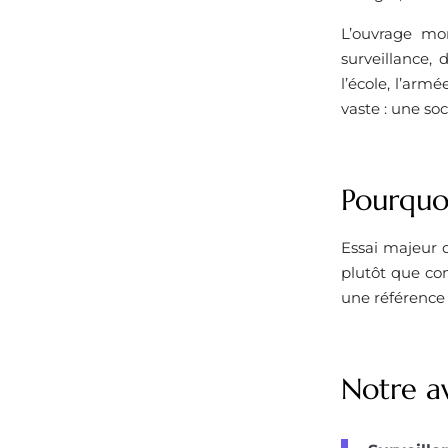
L’ouvrage mo
surveillance,
l’école, l’arm
vaste : une soc
Pourquoi
Essai majeur d
plutôt que com
une référence 
Notre av