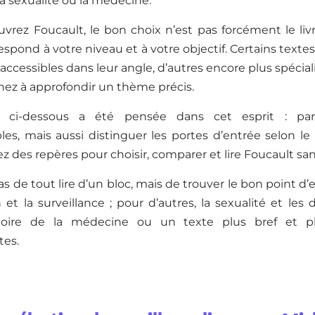
 la sexualité ou la médecine.
vrez Foucault, le bon choix n’est pas forcément le livr
respond à votre niveau et à votre objectif. Certains textes
 accessibles dans leur angle, d’autres encore plus spéciali
hez à approfondir un thème précis.
n ci-dessous a été pensée dans cet esprit : part
es, mais aussi distinguer les portes d’entrée selon le 
z des repères pour choisir, comparer et lire Foucault s
as de tout lire d’un bloc, mais de trouver le bon point d’
n et la surveillance ; pour d’autres, la sexualité et les 
istoire de la médecine ou un texte plus bref et 
tes.