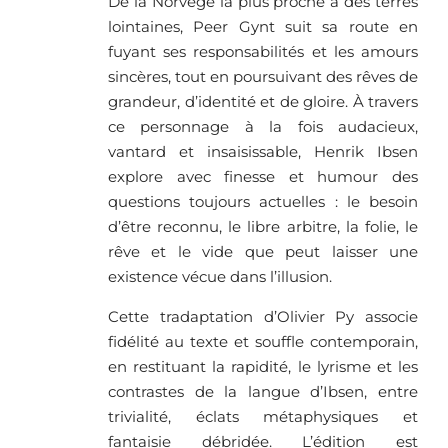
De la Norvège la plus proche à des terres
lointaines, Peer Gynt suit sa route en
fuyant ses responsabilités et les amours
sincères, tout en poursuivant des rêves de
grandeur, d’identité et de gloire. À travers
ce personnage à la fois audacieux,
vantard et insaisissable, Henrik Ibsen
explore avec finesse et humour des
questions toujours actuelles : le besoin
d’être reconnu, le libre arbitre, la folie, le
rêve et le vide que peut laisser une
existence vécue dans l’illusion.
Cette tradaptation d’Olivier Py associe
fidélité au texte et souffle contemporain,
en restituant la rapidité, le lyrisme et les
contrastes de la langue d’Ibsen, entre
trivialité, éclats métaphysiques et
fantaisie débridée. L’édition est