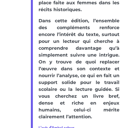
place faite aux femmes dans les
récits historiques.
Dans cette édition, l’ensemble
des compléments renforce
encore l’intérêt du texte, surtout
pour un lecteur qui cherche à
comprendre davantage qu’à
simplement suivre une intrigue.
On y trouve de quoi replacer
l’œuvre dans son contexte et
nourrir l’analyse, ce qui en fait un
support solide pour le travail
scolaire ou la lecture guidée. Si
vous cherchez un livre bref,
dense et riche en enjeux
humains, celui-ci mérite
clairement l’attention.
L'avis d'AmiraLecteur