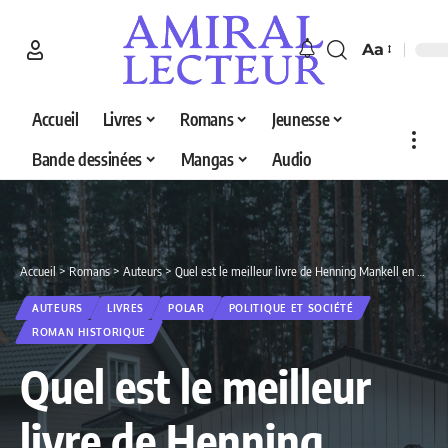
Aa
Accueil
Livres
Romans
Jeunesse
Bande dessinées
Mangas
Audio
Accueil
>
Romans
>
Auteurs
>
Quel est le meilleur livre de Henning Mankell en 2026 ? Découvrez nos 2 sélections
AUTEURS
LIVRES
POLAR
POLITIQUE ET SOCIÉTÉ
ROMAN HISTORIQUE
Quel est le meilleur
livre de Henning