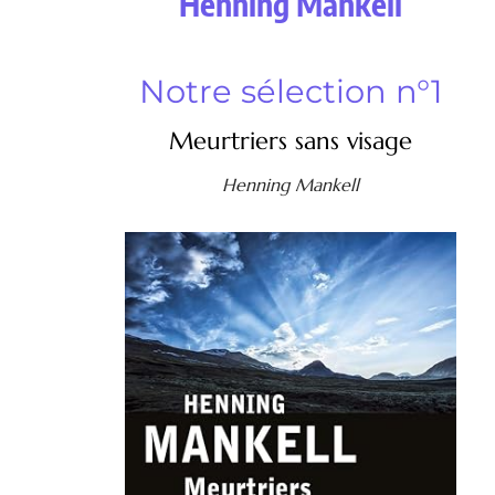
Henning Mankell
Notre sélection n°1
Meurtriers sans visage
Henning Mankell