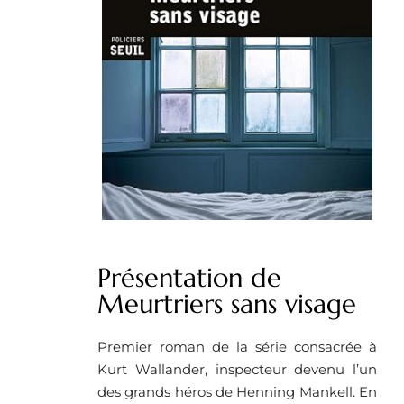
Présentation de
Meurtriers sans visage
Premier roman de la série consacrée à
Kurt Wallander, inspecteur devenu l’un
des grands héros de Henning Mankell. En