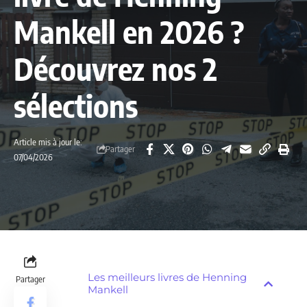
Mankell en 2026 ?
Découvrez nos 2
sélections
Article mis à jour le:
Partager
07/04/2026
Les meilleurs livres de Henning
Partager
Mankell