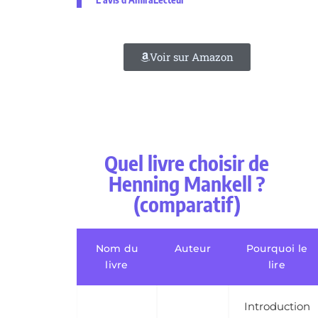
Voir sur Amazon
Quel livre choisir de
Henning Mankell ?
(comparatif)
Nom du
Auteur
Pourquoi le
livre
lire
Introduction