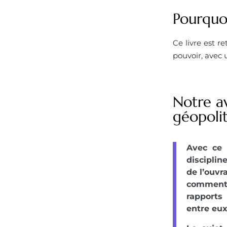
Pourquoi
Ce livre est r
pouvoir, avec 
Notre av
géopoli
Avec ce 
disciplin
de l’ouvr
comment 
rapports
entre eux