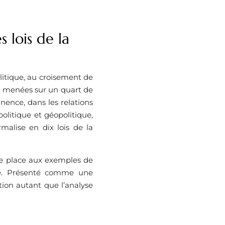
 lois de la
itique, au croisement de
es menées sur un quart de
nence, dans les relations
politique et géopolitique,
malise en dix lois de la
rge place aux exemples de
llé. Présenté comme une
tion autant que l’analyse