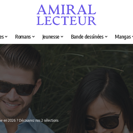
es
Romans
Jeunesse
Bande dessinées
Mangas
hie en 2026 ? Découvrez nos 2 sélections