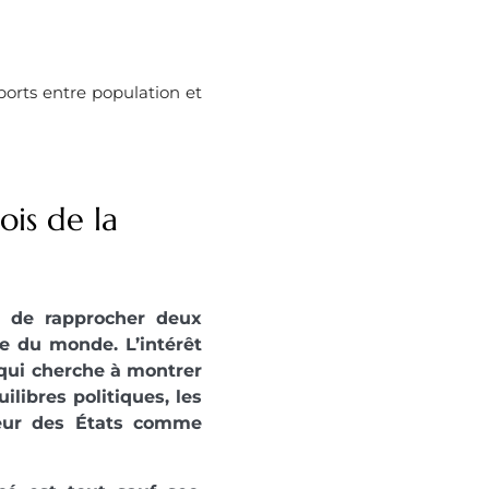
ports entre population et
ois de la
s de rapprocher deux
ure du monde. L’intérêt
 qui cherche à montrer
ibres politiques, les
rieur des États comme