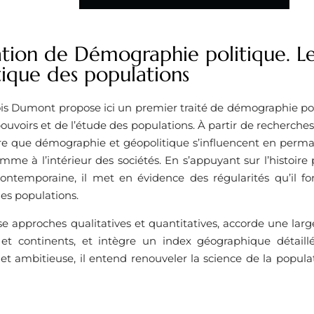
tion de Démographie politique. Les
tique des populations
is Dumont propose ici un premier traité de démographie pol
pouvoirs et de l’étude des populations. À partir de recherch
tre que démographie et géopolitique s’influencent en perma
mme à l’intérieur des sociétés. En s’appuyant sur l’histoire 
ontemporaine, il met en évidence des régularités qu’il for
es populations.
se approches qualitatives et quantitatives, accorde une la
 et continents, et intègre un index géographique détai
t ambitieuse, il entend renouveler la science de la popula