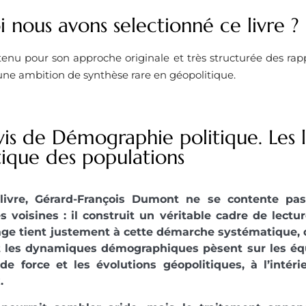
 nous avons selectionné ce livre ? ​
etenu pour son approche originale et très structurée des rap
une ambition de synthèse rare en géopolitique.
is de Démographie politique. Les l
tique des populations
livre, Gérard-François Dumont ne se contente pa
es voisines : il construit un véritable cadre de lect
age tient justement à cette démarche systématique,
les dynamiques démographiques pèsent sur les équil
 de force et les évolutions géopolitiques, à l’inté
.