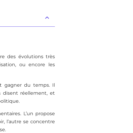
ire des évolutions très
nisation, ou encore les
t gagner du temps. Il
 disent réellement, et
olitique.
entaires. L’un propose
r, l’autre se concentre
se.