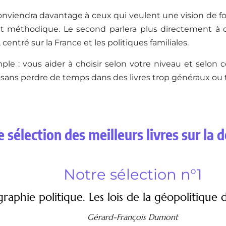
onviendra davantage à ceux qui veulent une vision de f
t méthodique. Le second parlera plus directement à 
 centré sur la France et les politiques familiales.
mple : vous aider à choisir selon votre niveau et selon
sans perdre de temps dans des livres trop généraux ou 
 sélection des meilleurs livres sur la
Notre sélection n°1
aphie politique. Les lois de la géopolitique 
Gérard-François Dumont