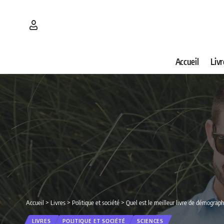
Accueil
Livr
Accueil
>
Livres
>
Politique et société
>
Quel est le meilleur livre de démograp
LIVRES
POLITIQUE ET SOCIÉTÉ
SCIENCES