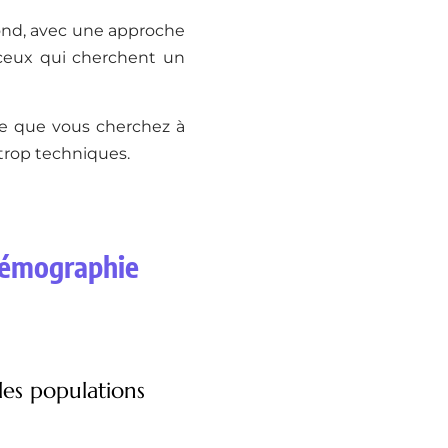
ond, avec une approche
ceux qui cherchent un
 ce que vous cherchez à
trop techniques.
 démographie
des populations