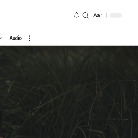
Aa
Audio