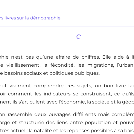
rs livres sur la démographie
ie n’est pas qu’une affaire de chiffres. Elle aide à l
e vieillissement, la fécondité, les migrations, l’urba
e besoins sociaux et politiques publiques.
t vraiment comprendre ces sujets, un bon livre fai
ir comment les indicateurs se construisent, ce qu’ils
nt ils s’articulent avec l’économie, la société et la géop
ion rassemble deux ouvrages différents mais complém
arge et structurée des liens entre population et pouvoi
rès actuel : la natalité et les réponses possibles à sa bais