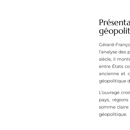
Présenta
géopoli
Gérard-Franço
l’analyse des 
siècle, il mon
entre États co
ancienne et c
géopolitique d
L’ouvrage croi
pays, régions
somme claire e
géopolitique.