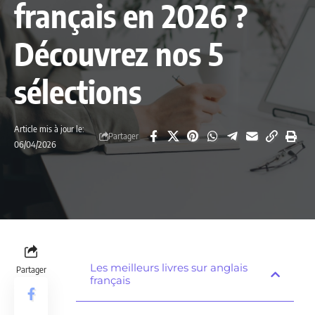
français en 2026 ?
Découvrez nos 5
sélections
Article mis à jour le:
Partager
06/04/2026
Les meilleurs livres sur anglais
Partager
français