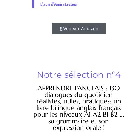
L'avis d'AmiraLecteur
Voir sur Amazon
Notre sélection n°4
APPRENDRE L'ANGLAIS : 130
dialogues du quotidien
réalistes, utiles, pratiques: un
livre bilingue anglais français
pour les niveaux A1 A2 B1 B2 ...
sa grammaire et son
expression orale !